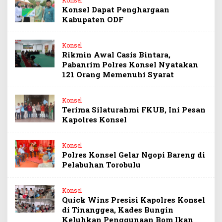
Konsel
Konsel Dapat Penghargaan
Kabupaten ODF
Konsel
Rikmin Awal Casis Bintara,
Pabanrim Polres Konsel Nyatakan
121 Orang Memenuhi Syarat
Konsel
Terima Silaturahmi FKUB, Ini Pesan
Kapolres Konsel
Konsel
Polres Konsel Gelar Ngopi Bareng di
Pelabuhan Torobulu
Konsel
Quick Wins Presisi Kapolres Konsel
di Tinanggea, Kades Bungin
Keluhkan Penggunaan Bom Ikan