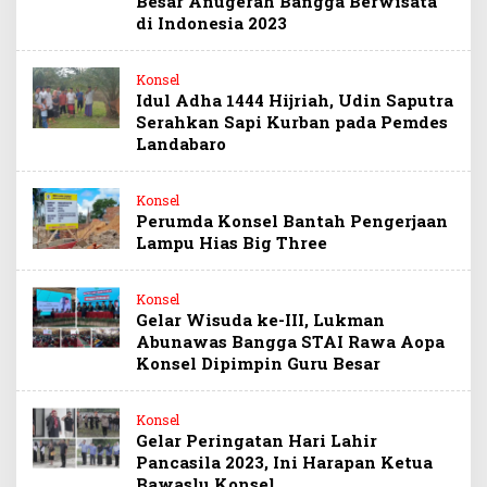
Besar Anugerah Bangga Berwisata
di Indonesia 2023
Konsel
Idul Adha 1444 Hijriah, Udin Saputra
Serahkan Sapi Kurban pada Pemdes
Landabaro
Konsel
Perumda Konsel Bantah Pengerjaan
Lampu Hias Big Three
Konsel
Gelar Wisuda ke-III, Lukman
Abunawas Bangga STAI Rawa Aopa
Konsel Dipimpin Guru Besar
Konsel
Gelar Peringatan Hari Lahir
Pancasila 2023, Ini Harapan Ketua
Bawaslu Konsel