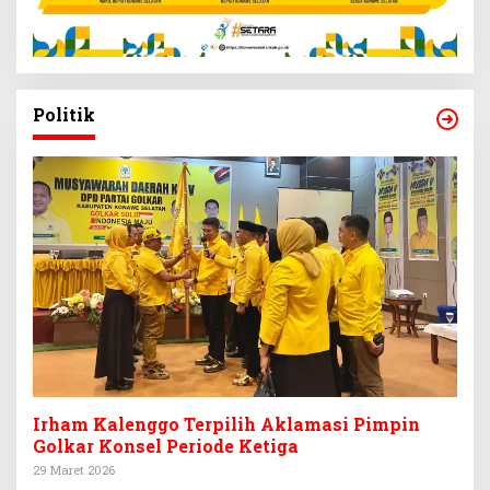
Politik
Irham Kalenggo Terpilih Aklamasi Pimpin
Golkar Konsel Periode Ketiga
29 Maret 2026