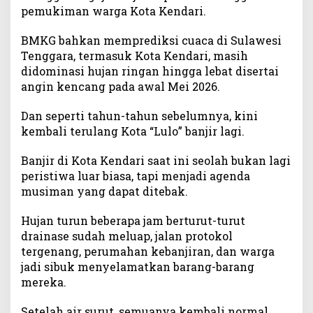
pemukiman warga Kota Kendari.
BMKG bahkan memprediksi cuaca di Sulawesi
Tenggara, termasuk Kota Kendari, masih
didominasi hujan ringan hingga lebat disertai
angin kencang pada awal Mei 2026.
Dan seperti tahun-tahun sebelumnya, kini
kembali terulang Kota “Lulo” banjir lagi.
Banjir di Kota Kendari saat ini seolah bukan lagi
peristiwa luar biasa, tapi menjadi agenda
musiman yang dapat ditebak.
Hujan turun beberapa jam berturut-turut
drainase sudah meluap, jalan protokol
tergenang, perumahan kebanjiran, dan warga
jadi sibuk menyelamatkan barang-barang
mereka.
Setelah air surut, semuanya kembali normal,