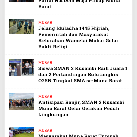
Partai NasDem Maju Pilbup Muna
Barat
MUBAR
Jelang Iduladha 1445 Hijriah,
Pemerintah dan Masyarakat
Kelurahan Wamelai Mubar Gelar
Bakti Religi
MUBAR
Siswa SMAN 2 Kusambi Raih Juara 1
dan 2 Pertandingan Bulutangkis
O2SN Tingkat SMA se-Muna Barat
MUBAR
Antisipasi Banjir, SMAN 2 Kusambi
Muna Barat Gelar Gerakan Peduli
Lingkungan
MUBAR
Masyarakat Muna Barat Tumpah