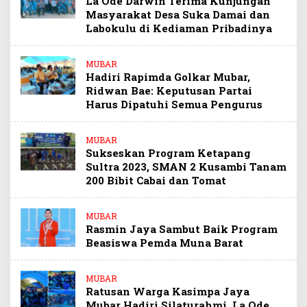
La Ode Darwin Terima Kunjungan
Masyarakat Desa Suka Damai dan
Labokulu di Kediaman Pribadinya
MUBAR
Hadiri Rapimda Golkar Mubar,
Ridwan Bae: Keputusan Partai
Harus Dipatuhi Semua Pengurus
MUBAR
Sukseskan Program Ketapang
Sultra 2023, SMAN 2 Kusambi Tanam
200 Bibit Cabai dan Tomat
MUBAR
Rasmin Jaya Sambut Baik Program
Beasiswa Pemda Muna Barat
MUBAR
Ratusan Warga Kasimpa Jaya
Mubar Hadiri Silaturahmi, La Ode