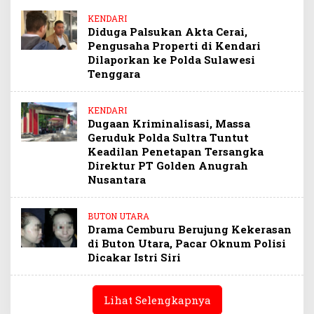
KENDARI
Diduga Palsukan Akta Cerai,
Pengusaha Properti di Kendari
Dilaporkan ke Polda Sulawesi
Tenggara
KENDARI
Dugaan Kriminalisasi, Massa
Geruduk Polda Sultra Tuntut
Keadilan Penetapan Tersangka
Direktur PT Golden Anugrah
Nusantara
BUTON UTARA
Drama Cemburu Berujung Kekerasan
di Buton Utara, Pacar Oknum Polisi
Dicakar Istri Siri
Lihat Selengkapnya