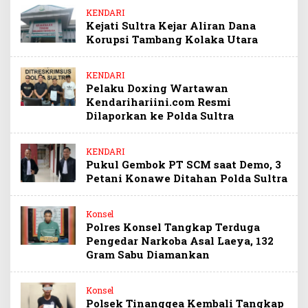
KENDARI
Kejati Sultra Kejar Aliran Dana
Korupsi Tambang Kolaka Utara
KENDARI
Pelaku Doxing Wartawan
Kendarihariini.com Resmi
Dilaporkan ke Polda Sultra
KENDARI
Pukul Gembok PT SCM saat Demo, 3
Petani Konawe Ditahan Polda Sultra
Konsel
Polres Konsel Tangkap Terduga
Pengedar Narkoba Asal Laeya, 132
Gram Sabu Diamankan
Konsel
Polsek Tinanggea Kembali Tangkap