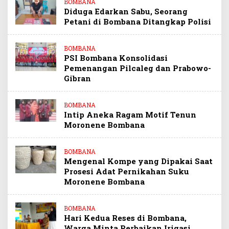
BOMBANA
Diduga Edarkan Sabu, Seorang
Petani di Bombana Ditangkap Polisi
BOMBANA
PSI Bombana Konsolidasi
Pemenangan Pilcaleg dan Prabowo-
Gibran
BOMBANA
Intip Aneka Ragam Motif Tenun
Moronene Bombana
BOMBANA
Mengenal Kompe yang Dipakai Saat
Prosesi Adat Pernikahan Suku
Moronene Bombana
BOMBANA
Hari Kedua Reses di Bombana,
Warga Minta Perbaikan Irigasi