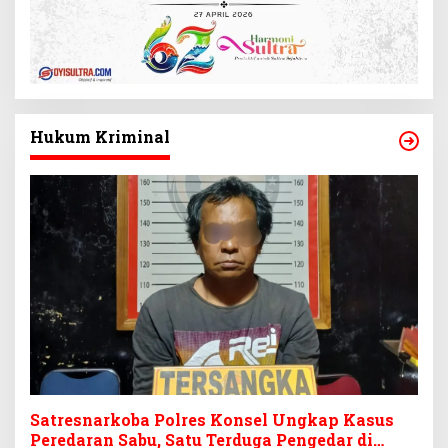
Hukum Kriminal
Satresnarkoba Polres Konsel Ungkap Kasus
Peredaran Sabu, Satu Terduga Pengedar di