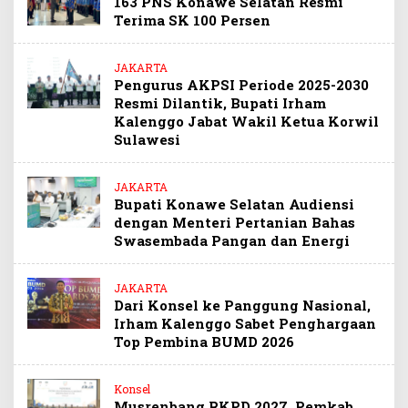
163 PNS Konawe Selatan Resmi
Terima SK 100 Persen
JAKARTA
Pengurus AKPSI Periode 2025-2030
Resmi Dilantik, Bupati Irham
Kalenggo Jabat Wakil Ketua Korwil
Sulawesi
JAKARTA
Bupati Konawe Selatan Audiensi
dengan Menteri Pertanian Bahas
Swasembada Pangan dan Energi
JAKARTA
Dari Konsel ke Panggung Nasional,
Irham Kalenggo Sabet Penghargaan
Top Pembina BUMD 2026
Konsel
Musrenbang RKPD 2027, Pemkab