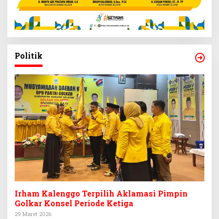
Politik
Irham Kalenggo Terpilih Aklamasi Pimpin
Golkar Konsel Periode Ketiga
29 Maret 2026