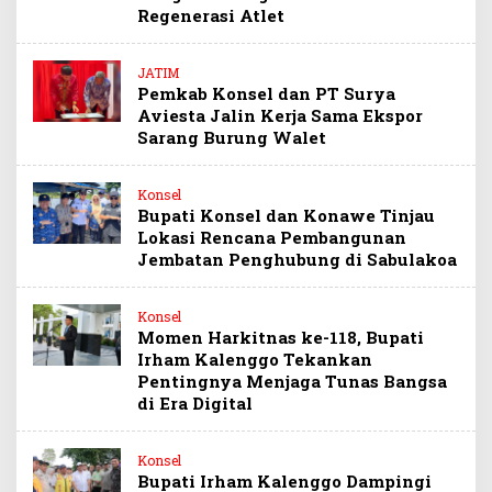
Regenerasi Atlet
JATIM
Pemkab Konsel dan PT Surya
Aviesta Jalin Kerja Sama Ekspor
Sarang Burung Walet
Konsel
Bupati Konsel dan Konawe Tinjau
Lokasi Rencana Pembangunan
Jembatan Penghubung di Sabulakoa
Konsel
Momen Harkitnas ke-118, Bupati
Irham Kalenggo Tekankan
Pentingnya Menjaga Tunas Bangsa
di Era Digital
Konsel
Bupati Irham Kalenggo Dampingi