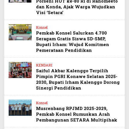
Porseni HUT ke-80 RI di Ranomeeto
dan Konda, Ajak Warga Wujudkan
Visi ‘Setara’
Konsel
Pemkab Konsel Salurkan 4.700
Seragam Gratis Siswa SD-SMP,
Bupati Irham: Wujud Komitmen
Pemerataan Pendidikan
KENDARI
Saiful Akbar Kalenggo Terpilih
Pimpin PGRI Konawe Selatan 2025-
2030, Bupati Irham Kalenggo Dorong
Sinergi Pendidikan
Konsel
Musrenbang RPJMD 2025-2029,
Pemkab Konsel Rumuskan Arah
Pembangunan SETARA Multipihak