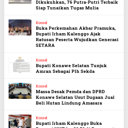
Dikukuhkan, 76 Putra-Putri Terbaik
Siap Tunaikan Tugas Mulia
Konsel
Buka Perkemahan Akbar Pramuka,
Bupati Irham Kalenggo Ajak
Ratusan Peserta Wujudkan Generasi
SETARA
Konsel
Bupati Konawe Selatan Tunjuk
Amran Sebagai Plh Sekda
Konsel
Massa Desak Pemda dan DPRD
Konawe Selatan Usut Dugaan Jual
Beli Hutan Lindung Amasara
Konsel
Bupati Irham Kalenggo Buka