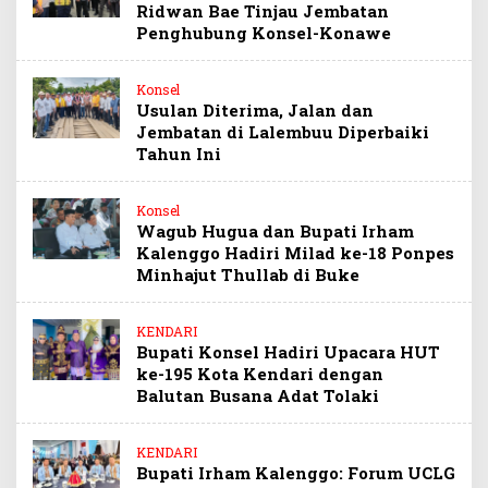
Ridwan Bae Tinjau Jembatan
Penghubung Konsel-Konawe
Konsel
Usulan Diterima, Jalan dan
Jembatan di Lalembuu Diperbaiki
Tahun Ini
Konsel
Wagub Hugua dan Bupati Irham
Kalenggo Hadiri Milad ke-18 Ponpes
Minhajut Thullab di Buke
KENDARI
Bupati Konsel Hadiri Upacara HUT
ke-195 Kota Kendari dengan
Balutan Busana Adat Tolaki
KENDARI
Bupati Irham Kalenggo: Forum UCLG