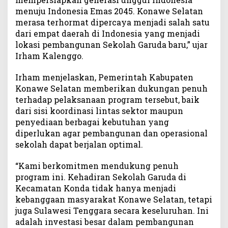
a
menuju Indonesia Emas 2045. Konawe Selatan
w
merasa terhormat dipercaya menjadi salah satu
e
S
dari empat daerah di Indonesia yang menjadi
e
lokasi pembangunan Sekolah Garuda baru,” ujar
l
Irham Kalenggo.
a
t
Irham menjelaskan, Pemerintah Kabupaten
a
Konawe Selatan memberikan dukungan penuh
n
terhadap pelaksanaan program tersebut, baik
dari sisi koordinasi lintas sektor maupun
penyediaan berbagai kebutuhan yang
diperlukan agar pembangunan dan operasional
sekolah dapat berjalan optimal.
“Kami berkomitmen mendukung penuh
program ini. Kehadiran Sekolah Garuda di
Kecamatan Konda tidak hanya menjadi
kebanggaan masyarakat Konawe Selatan, tetapi
juga Sulawesi Tenggara secara keseluruhan. Ini
adalah investasi besar dalam pembangunan