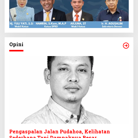
Opini
Pengaspalan Jalan Pudahoa, Kelihatan
Sederhana Tapi Dampaknya Besar