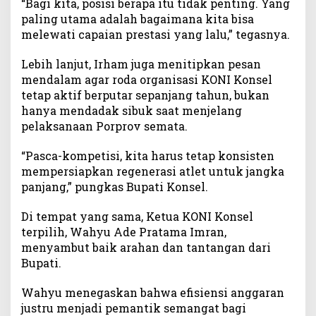
t
“Bagi kita, posisi berapa itu tidak penting. Yang
paling utama adalah bagaimana kita bisa
melewati capaian prestasi yang lalu,” tegasnya.
Lebih lanjut, Irham juga menitipkan pesan
mendalam agar roda organisasi KONI Konsel
tetap aktif berputar sepanjang tahun, bukan
hanya mendadak sibuk saat menjelang
pelaksanaan Porprov semata.
“Pasca-kompetisi, kita harus tetap konsisten
mempersiapkan regenerasi atlet untuk jangka
panjang,” pungkas Bupati Konsel.
Di tempat yang sama, Ketua KONI Konsel
terpilih, Wahyu Ade Pratama Imran,
menyambut baik arahan dan tantangan dari
Bupati.
Wahyu menegaskan bahwa efisiensi anggaran
justru menjadi pemantik semangat bagi