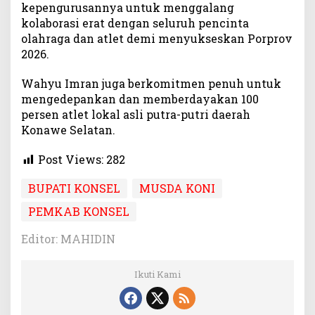
kepengurusannya untuk menggalang
kolaborasi erat dengan seluruh pencinta
olahraga dan atlet demi menyukseskan Porprov
2026.
Wahyu Imran juga berkomitmen penuh untuk
mengedepankan dan memberdayakan 100
persen atlet lokal asli putra-putri daerah
Konawe Selatan.
Post Views:
282
BUPATI KONSEL
MUSDA KONI
PEMKAB KONSEL
Editor: MAHIDIN
Ikuti Kami