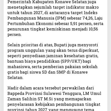
Pemerintah Kabupaten Konawe Selatan juga
menetapkan sejumlah target indikator makro
untuk tahun 2027, di antaranya target Indeks
Pembangunan Manusia (IPM) sebesar 74,26, Laju
Pertumbuhan Ekonomi sebesar 5,91 persen, serta
penurunan tingkat kemiskinan menjadi 10,56
persen.
Selain prioritas di atas, Bupati juga menyoroti
program unggulan yang akan terus diperkuat,
seperti penyediaan jaminan kesehatan gratis,
bantuan biaya pendidikan (SPP/UKT) bagi
mahasiswa, serta pemberian pakaian sekolah
gratis bagi siswa SD dan SMP di Konawe
Selatan.
Hadir dalam acara tersebut perwakilan dari
Bappeda Provinsi Sulawesi Tenggara, LM Umul
Zaman Salihin ST M.Si yang memaparkan
penyelarasan kebijakan pembangunan tingkat
provinsi tahun 2027 yang mengusung tema