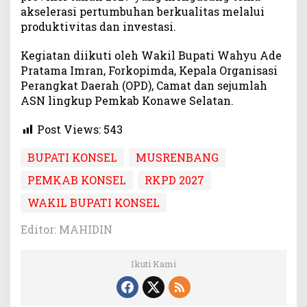
akselerasi pertumbuhan berkualitas melalui
produktivitas dan investasi.
Kegiatan diikuti oleh Wakil Bupati Wahyu Ade
Pratama Imran, Forkopimda, Kepala Organisasi
Perangkat Daerah (OPD), Camat dan sejumlah
ASN lingkup Pemkab Konawe Selatan.
Post Views:
543
BUPATI KONSEL
MUSRENBANG
PEMKAB KONSEL
RKPD 2027
WAKIL BUPATI KONSEL
Editor: MAHIDIN
Ikuti Kami