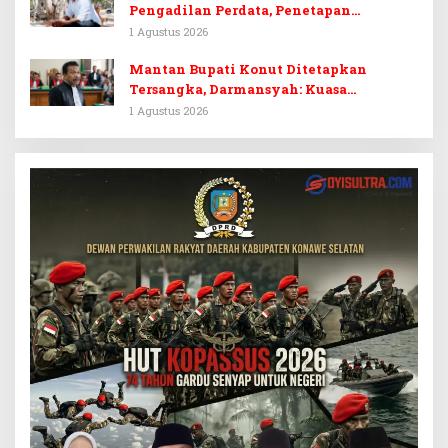
Pengadilan Perdata, Penetapan
Tersangka Dr. Ruksamin Dinilai
1 Agustus 2026
Prematur
Mantan Bupati Konut Ditetapkan
Tersangka, Darmansyah: Kuasa
Hukumnya Diduga Kebingungan
1 Agustus 2026