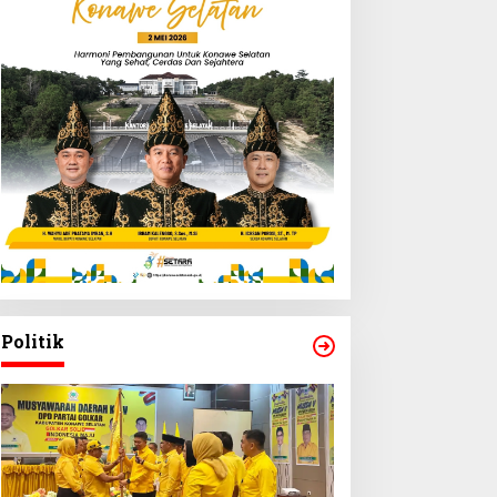
Politik