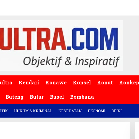
ultra
Kendari
Konawe
Konsel
Konut
Konke
Buteng
Butur
Busel
Bombana
ITIK
HUKUM & KRIMINAL
KESEHATAN
EKONOMI
OPINI