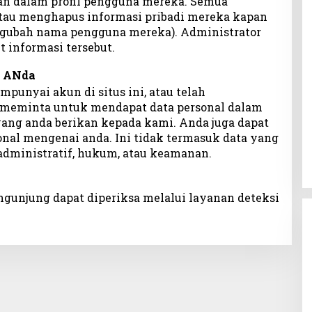
kan dalam profil pengguna mereka. Semua
atau menghapus informasi pribadi mereka kapan
engubah nama pengguna mereka). Administrator
t informasi tersebut.
a ANda
punyai akun di situs ini, atau telah
 meminta untuk mendapat data personal dalam
 yang anda berikan kepada kami. Anda juga dapat
al mengenai anda. Ini tidak termasuk data yang
administratif, hukum, atau keamanan.
gunjung dapat diperiksa melalui layanan deteksi