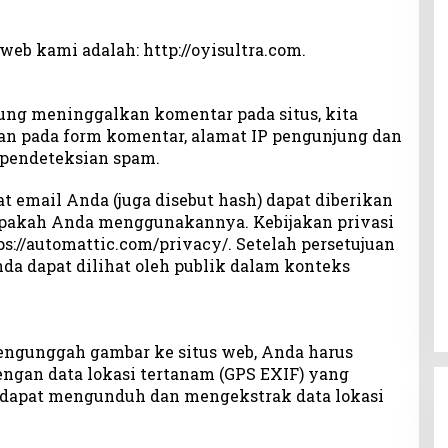
web kami adalah: http://oyisultra.com.
ung meninggalkan komentar pada situs, kita
n pada form komentar, alamat IP pengunjung dan
 pendeteksian spam.
t email Anda (juga disebut hash) dapat diberikan
apakah Anda menggunakannya. Kebijakan privasi
tps://automattic.com/privacy/. Setelah persetujuan
da dapat dilihat oleh publik dalam konteks
ngunggah gambar ke situs web, Anda harus
gan data lokasi tertanam (GPS EXIF) yang
b dapat mengunduh dan mengekstrak data lokasi