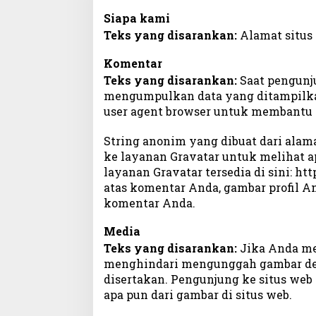
Siapa kami
|
1
Teks yang disarankan:
Alamat situs 
7
A
G
Komentar
U
Teks yang disarankan:
Saat pengunj
S
T
mengumpulkan data yang ditampilka
U
S
user agent browser untuk membantu
2
0
2
String anonim yang dibuat dari alama
2
ke layanan Gravatar untuk melihat 
O
L
layanan Gravatar tersedia di sini: ht
E
atas komentar Anda, gambar profil An
H
O
komentar Anda.
Y
I
S
Media
U
Teks yang disarankan:
Jika Anda me
L
T
menghindari mengunggah gambar den
R
A
disertakan. Pengunjung ke situs we
.
apa pun dari gambar di situs web.
C
O