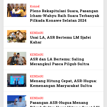
Konsel
Pleno Rekapitulasi Suara, Pasangan
Irham-Wahyu Raih Suara Terbanyak
Pilkada Konawe Selatan 2024
KENDARI
Usai LA, ASR Bertemu LM Sjafei
Kahar
KENDARI
ASR dan LA Bertemu: Saling
Merangkul Pasca Pilgub Sultra
KENDARI
Menang Hitung Cepat, ASR-Hugua:
Kemenangan Masyarakat Sultra
KENDARI
Pasangan ASR-Hugua Menang