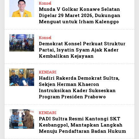
Konsel
Musda V Golkar Konawe Selatan
Digelar 29 Maret 2026, Dukungan
Menguat untuk Irham Kalenggo
Konsel
Demokrat Konsel Perkuat Struktur
Partai, Isyatin Syam Ajak Kader
Kembalikan Kejayaan
KENDARI
Hadiri Rakerda Demokrat Sultra,
Sekjen Herman Khaeron
Instruksikan Kader Sukseskan
Program Presiden Prabowo
KENDARI
PADI Sultra Resmi Kantongi SKT
Kesbangpol, Mantapkan Langkah
Menuju Pendaftaran Badan Hukum