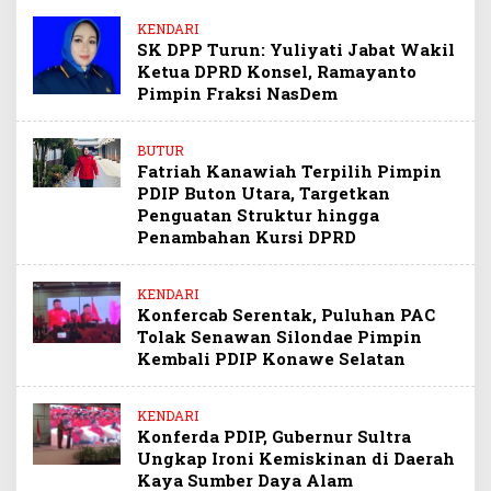
KENDARI
SK DPP Turun: Yuliyati Jabat Wakil
Ketua DPRD Konsel, Ramayanto
Pimpin Fraksi NasDem
BUTUR
Fatriah Kanawiah Terpilih Pimpin
PDIP Buton Utara, Targetkan
Penguatan Struktur hingga
Penambahan Kursi DPRD
KENDARI
Konfercab Serentak, Puluhan PAC
Tolak Senawan Silondae Pimpin
Kembali PDIP Konawe Selatan
KENDARI
Konferda PDIP, Gubernur Sultra
Ungkap Ironi Kemiskinan di Daerah
Kaya Sumber Daya Alam