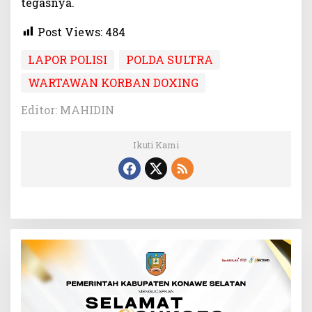
tegasnya.
Post Views:
484
LAPOR POLISI
POLDA SULTRA
WARTAWAN KORBAN DOXING
Editor: MAHIDIN
Ikuti Kami