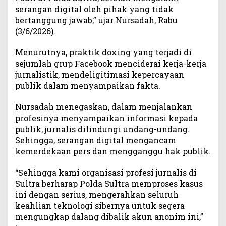
u
serangan digital oleh pihak yang tidak
l
bertanggung jawab,” ujar Nursadah, Rabu
t
(3/6/2026).
r
a
Menurutnya, praktik doxing yang terjadi di
sejumlah grup Facebook menciderai kerja-kerja
jurnalistik, mendeligitimasi kepercayaan
publik dalam menyampaikan fakta.
Nursadah menegaskan, dalam menjalankan
profesinya menyampaikan informasi kepada
publik, jurnalis dilindungi undang-undang.
Sehingga, serangan digital mengancam
kemerdekaan pers dan mengganggu hak publik.
“Sehingga kami organisasi profesi jurnalis di
Sultra berharap Polda Sultra memproses kasus
ini dengan serius, mengerahkan seluruh
keahlian teknologi sibernya untuk segera
mengungkap dalang dibalik akun anonim ini,”