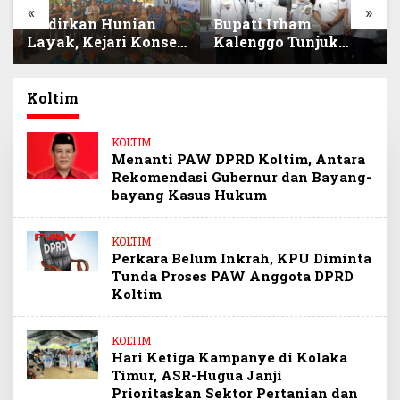
«
»
Hadirkan Hunian
Bupati Irham
Layak, Kejari Konsel
Kalenggo Tunjuk
Siap Kawal Program
Narlian Jadi Plh
BSPS Pembangunan
Sekda Konsel
500 Unit Rumah
Gantikan Ichsan
Koltim
Porosi
KOLTIM
Menanti PAW DPRD Koltim, Antara
Rekomendasi Gubernur dan Bayang-
bayang Kasus Hukum
KOLTIM
Perkara Belum Inkrah, KPU Diminta
Tunda Proses PAW Anggota DPRD
Koltim
KOLTIM
Hari Ketiga Kampanye di Kolaka
Timur, ASR-Hugua Janji
Prioritaskan Sektor Pertanian dan