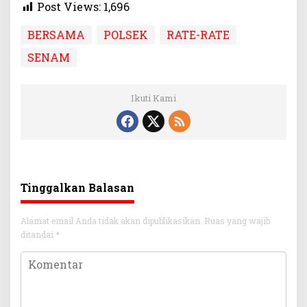
Post Views:
1,696
BERSAMA
POLSEK
RATE-RATE
SENAM
Ikuti Kami
Tinggalkan Balasan
Alamat email Anda tidak akan dipublikasikan.
Ruas yang wajib
ditandai
*