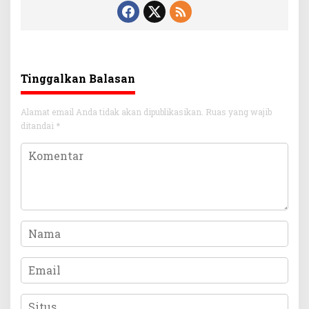
Tinggalkan Balasan
Alamat email Anda tidak akan dipublikasikan.
Ruas yang wajib
ditandai
*