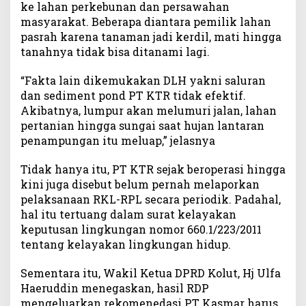
ke lahan perkebunan dan persawahan
masyarakat. Beberapa diantara pemilik lahan
pasrah karena tanaman jadi kerdil, mati hingga
tanahnya tidak bisa ditanami lagi.
“Fakta lain dikemukakan DLH yakni saluran
dan sediment pond PT KTR tidak efektif.
Akibatnya, lumpur akan melumuri jalan, lahan
pertanian hingga sungai saat hujan lantaran
penampungan itu meluap,” jelasnya
Tidak hanya itu, PT KTR sejak beroperasi hingga
kini juga disebut belum pernah melaporkan
pelaksanaan RKL-RPL secara periodik. Padahal,
hal itu tertuang dalam surat kelayakan
keputusan lingkungan nomor 660.1/223/2011
tentang kelayakan lingkungan hidup.
Sementara itu, Wakil Ketua DPRD Kolut, Hj Ulfa
Haeruddin menegaskan, hasil RDP
mengeluarkan rekomenedasi PT Kasmar harus