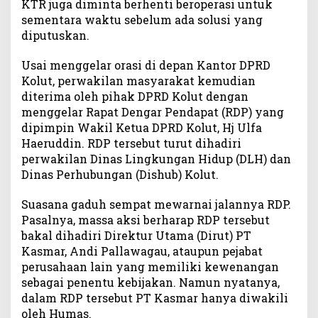
KTR juga diminta berhenti beroperasi untuk
sementara waktu sebelum ada solusi yang
diputuskan.
Usai menggelar orasi di depan Kantor DPRD
Kolut, perwakilan masyarakat kemudian
diterima oleh pihak DPRD Kolut dengan
menggelar Rapat Dengar Pendapat (RDP) yang
dipimpin Wakil Ketua DPRD Kolut, Hj Ulfa
Haeruddin. RDP tersebut turut dihadiri
perwakilan Dinas Lingkungan Hidup (DLH) dan
Dinas Perhubungan (Dishub) Kolut.
Suasana gaduh sempat mewarnai jalannya RDP.
Pasalnya, massa aksi berharap RDP tersebut
bakal dihadiri Direktur Utama (Dirut) PT
Kasmar, Andi Pallawagau, ataupun pejabat
perusahaan lain yang memiliki kewenangan
sebagai penentu kebijakan. Namun nyatanya,
dalam RDP tersebut PT Kasmar hanya diwakili
oleh Humas.