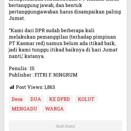
bertanggung jawab, dan bentuk
pertanggungjawaban harus disampaikan paling
Jumat.
“Kami dari DPR sudah berberapa kali
melakukan pemanggilan (terhadap pimpinan
PT Kasmar red) namun belum ada itikad baik,
jadi kami tunggu itikad baiknya di hari Jumat
nanti,’ katanya.
Penulis : IS
Publisher : FITRI F. NINGRUM
Post Views:
1,863
Desa
DUA
KE DPRD
KOLUT
MENGADU
WARGA
Ikuti Kami