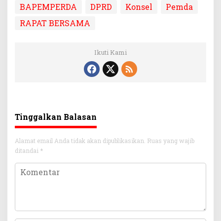
BAPEMPERDA
DPRD
Konsel
Pemda
RAPAT BERSAMA
Ikuti Kami
Tinggalkan Balasan
Alamat email Anda tidak akan dipublikasikan.
Ruas yang wajib
ditandai
*