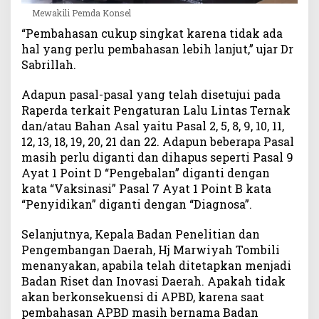
Mewakili Pemda Konsel
“Pembahasan cukup singkat karena tidak ada
hal yang perlu pembahasan lebih lanjut,” ujar Dr
Sabrillah.
Adapun pasal-pasal yang telah disetujui pada
Raperda terkait Pengaturan Lalu Lintas Ternak
dan/atau Bahan Asal yaitu Pasal 2, 5, 8, 9, 10, 11,
12, 13, 18, 19, 20, 21 dan 22. Adapun beberapa Pasal
masih perlu diganti dan dihapus seperti Pasal 9
Ayat 1 Point D “Pengebalan” diganti dengan
kata “Vaksinasi” Pasal 7 Ayat 1 Point B kata
“Penyidikan” diganti dengan “Diagnosa”.
Selanjutnya, Kepala Badan Penelitian dan
Pengembangan Daerah, Hj Marwiyah Tombili
menanyakan, apabila telah ditetapkan menjadi
Badan Riset dan Inovasi Daerah. Apakah tidak
akan berkonsekuensi di APBD, karena saat
pembahasan APBD masih bernama Badan