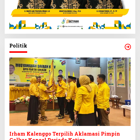
Politik
Irham Kalenggo Terpilih Aklamasi Pimpin
Golkar Konsel Periode Ketiga