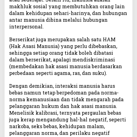
makhluk sosial yang membutuhkan orang lain
a
l
dalam kehidupan sehari-harinya, dan hubungan
antar manusia dibina melalui hubungan
interpersonal.
Berserikat juga merupakan salah satu HAM
(Hak Asasi Manusia) yang perlu dibebaskan,
sehingga setiap orang tidak boleh dibatasi
dalam berserikat, apalagi mendiskriminasi
(membedakan hak asasi manusia berdasarkan
perbedaan seperti agama, ras, dan suku).
Dengan demikian, interaksi manusia harus
bebas namun tetap berpedoman pada norma-
norma kemanusiaan dan tidak mengarah pada
pelanggaran hukum dan hak asasi manusia.
Menelisik kalibrasi, ternyata pergaulan bebas
juga kerap mengandung hal-hal negatif, seperti
narkoba, seks bebas, kehidupan malam,
pelanggaran norma, dan perilaku negatif