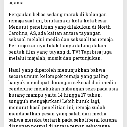
agama.
Pergaulan bebas sedang marak di kalangan
remaja saat ini, terutama di kota-kota besar.
Menurut penelitian yang dilakukan di North
Carolina, AS, ada kaitan antara tayangan
seksual melalui media dan seksualitas remaja.
Pertunjukannya tidak hanya datang dalam
bentuk film yang tayang di TV! Tapi bisa juga
melalui majalah, musik dan pertunjukan.
Hasil yang diperoleh menunjukkan bahwa
secara umum kelompok remaja yang paling
banyak mendapat dorongan seksual dari media
cenderung melakukan hubungan seks pada usia
kurang mampu yaitu 14 hingga 17 tahun,
sungguh mengejutkan! Lebih buruk lagi,
menurut hasil penelitian ini, remaja sudah
mendapatkan pesan yang salah dari media
bahwa mereka tertarik pada seks liberal karena
dianggap normal di antara teman sebayanya,