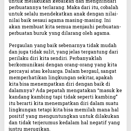
untuk melakukan kebaikan dan menghindari
perbuatannya terlarang. Maka dari itu, cobalah
untuk selalu mendekatkan anak dengan nilai-
nilai baik sesaui agama masing-masing. Ini
akan membuat kita semua menjauhi perbuatan-
perbuatan buruk ysng dilarang oleh agama.
Pergaulan yang baik sebenarnya tidak mudah
dan juga tidak sulit, yang jelas tergantung dari
perilaku diri kita sendiri. Perbanyaklah
berkomunikasi dengan orang-orang yang kita
percayai atau keluarga. Dalam bergaul, sangat
memperhatikan lingkungan sekitar, apakah
kita bisa menempatkan diri dengan baik di
dalamnya? Ada pepatah mengatakan “masuk ke
kandang kambing tapi tidak seperti kambing”
itu berarti kita menempatkan diri dalam suatu
lingkungan tetapi kita bisa memilah mana hal
positif yang menguntungkan untuk dilakukan
dan tidak terjerumus kedalam hal negatif yang
justru merugikan.