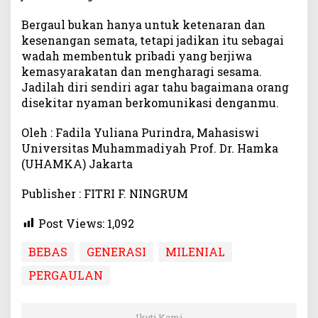
Bergaul bukan hanya untuk ketenaran dan
kesenangan semata, tetapi jadikan itu sebagai
wadah membentuk pribadi yang berjiwa
kemasyarakatan dan mengharagi sesama.
Jadilah diri sendiri agar tahu bagaimana orang
disekitar nyaman berkomunikasi denganmu.
Oleh : Fadila Yuliana Purindra, Mahasiswi
Universitas Muhammadiyah Prof. Dr. Hamka
(UHAMKA) Jakarta
Publisher : FITRI F. NINGRUM
Post Views:
1,092
BEBAS
GENERASI
MILENIAL
PERGAULAN
Ikuti Kami