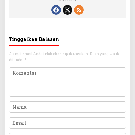
Tinggalkan Balasan
Alamat email Anda tidak akan dipublikasikan.
Ruas yang wajib
ditandai
*