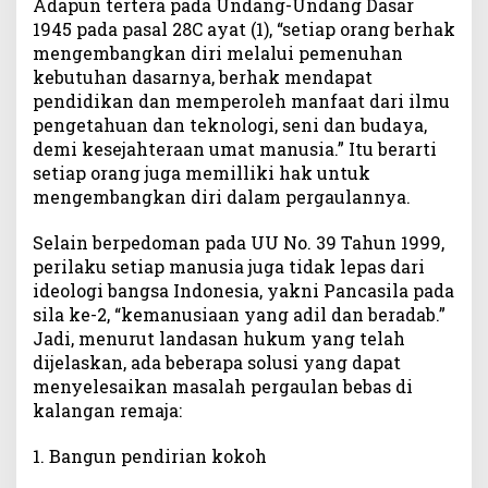
Adapun tertera pada Undang-Undang Dasar
1945 pada pasal 28C ayat (1), “setiap orang berhak
mengembangkan diri melalui pemenuhan
kebutuhan dasarnya, berhak mendapat
pendidikan dan memperoleh manfaat dari ilmu
pengetahuan dan teknologi, seni dan budaya,
demi kesejahteraan umat manusia.” Itu berarti
setiap orang juga memilliki hak untuk
mengembangkan diri dalam pergaulannya.
Selain berpedoman pada UU No. 39 Tahun 1999,
perilaku setiap manusia juga tidak lepas dari
ideologi bangsa Indonesia, yakni Pancasila pada
sila ke-2, “kemanusiaan yang adil dan beradab.”
Jadi, menurut landasan hukum yang telah
dijelaskan, ada beberapa solusi yang dapat
menyelesaikan masalah pergaulan bebas di
kalangan remaja:
1. Bangun pendirian kokoh