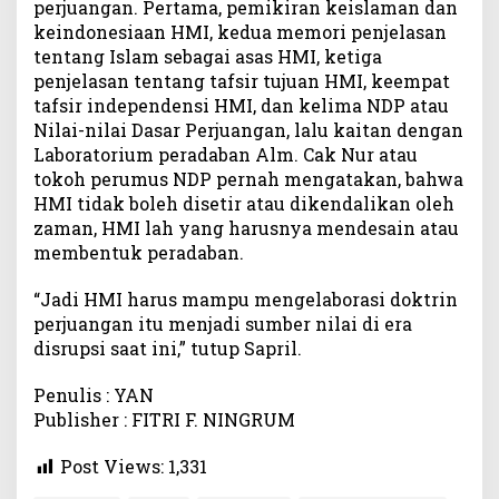
perjuangan. Pertama, pemikiran keislaman dan
keindonesiaan HMI, kedua memori penjelasan
tentang Islam sebagai asas HMI, ketiga
penjelasan tentang tafsir tujuan HMI, keempat
tafsir independensi HMI, dan kelima NDP atau
Nilai-nilai Dasar Perjuangan, lalu kaitan dengan
Laboratorium peradaban Alm. Cak Nur atau
tokoh perumus NDP pernah mengatakan, bahwa
HMI tidak boleh disetir atau dikendalikan oleh
zaman, HMI lah yang harusnya mendesain atau
membentuk peradaban.
“Jadi HMI harus mampu mengelaborasi doktrin
perjuangan itu menjadi sumber nilai di era
disrupsi saat ini,” tutup Sapril.
Penulis : YAN
Publisher : FITRI F. NINGRUM
Post Views:
1,331