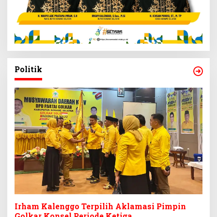
Politik
Irham Kalenggo Terpilih Aklamasi Pimpin
Golkar Konsel Periode Ketiga