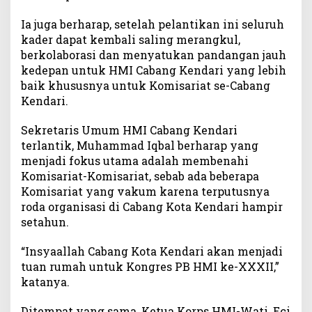
Ia juga berharap, setelah pelantikan ini seluruh
kader dapat kembali saling merangkul,
berkolaborasi dan menyatukan pandangan jauh
kedepan untuk HMI Cabang Kendari yang lebih
baik khususnya untuk Komisariat se-Cabang
Kendari.
Sekretaris Umum HMI Cabang Kendari
terlantik, Muhammad Iqbal berharap yang
menjadi fokus utama adalah membenahi
Komisariat-Komisariat, sebab ada beberapa
Komisariat yang vakum karena terputusnya
roda organisasi di Cabang Kota Kendari hampir
setahun.
“Insyaallah Cabang Kota Kendari akan menjadi
tuan rumah untuk Kongres PB HMI ke-XXXII,”
katanya.
Ditempat yang sama, Ketua Korps HMI-Wati, Eci