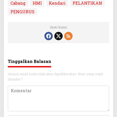
Cabang
HMI
Kendari
PELANTIKAN
PENGURUS
Ikuti Kami
Tinggalkan Balasan
Alamat email Anda tidak akan dipublikasikan.
Ruas yang wajib
ditandai
*