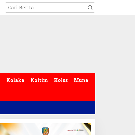
p
Kolaka
Koltim
Kolut
Muna