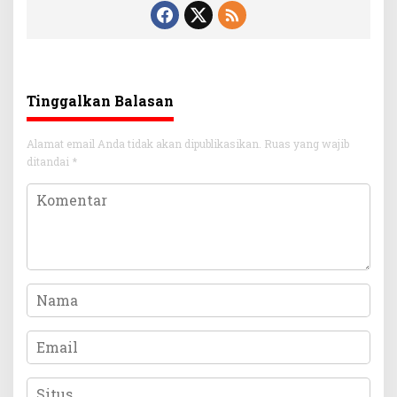
Tinggalkan Balasan
Alamat email Anda tidak akan dipublikasikan.
Ruas yang wajib
ditandai
*