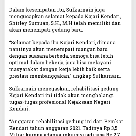
Dalam kesempatan itu, Sulkarnain juga
mengucapkan selamat kepada Kajari Kendari,
Shirley Sumuan, S.H., M.H telah memiliki dan
akan menempati gedung baru.
“Selamat kepada ibu Kajari Kendari, dimana
nantinya akan menempati ruangan baru
dengan suasana berbeda, semoga bisa lebih
optimal dalam bekerja, juga bisa melayani
masyarakat dengan kerja lebih baik serta
prestasi membanggakan,” ungkap Sulkarnain.
Sulkarnain menegaskan, rehabilitasi gedung
Kejari Kendari ini tidak akan menghalangi
tugas-tugas profesional Kejaksaan Negeri
Kendari.
“Anggaran rehabilitasi gedung ini dari Pemkot
Kendari tahun anggaran 2021. Tadinya Rp 3,5
Miliar karena adanya rekuisisi jadi sisa Rp 2,7