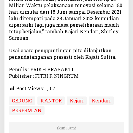
Miliar. Waktu pelaksanaan renovasi selama 180
hari dimulai dari 18 Juni sampai Desember 2021,
lalu ditempati pada 28 Januari 2022 kemudian
diperbaiki lagi juga masa pemeliharaan masih
tetap berjalan,” tambah Kajari Kendari, Shirley
Sumuan.
Usai acara pengguntingan pita dilanjutkan
penandatanganan prasasti oleh Kajati Sultra.
Penulis : ERIKH PRASAKTI
Publisher : FITRI F. NINGRUM
Post Views:
1,107
GEDUNG
KANTOR
Kejari
Kendari
PERESMIAN
Ikuti Kami