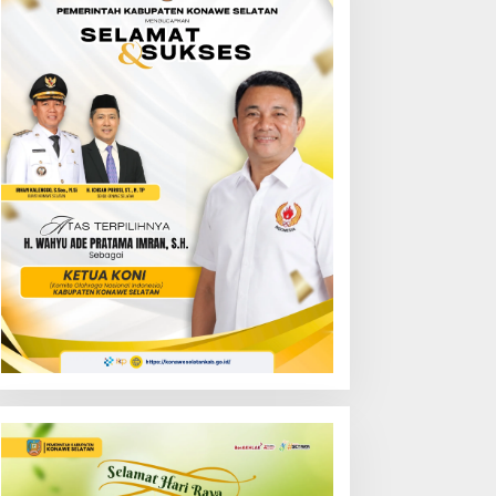
ejati Sultra Gelar
Bupati Irham Kalenggo