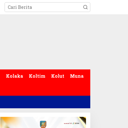
p
Kolaka
Koltim
Kolut
Muna