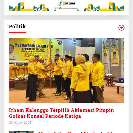
Politik
Irham Kalenggo Terpilih Aklamasi Pimpin
Golkar Konsel Periode Ketiga
29 Maret 2026