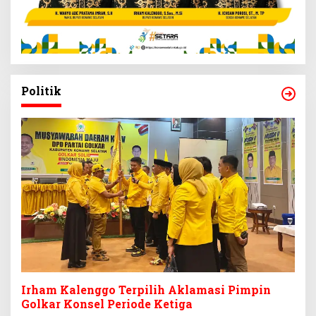
Politik
Irham Kalenggo Terpilih Aklamasi Pimpin
Golkar Konsel Periode Ketiga