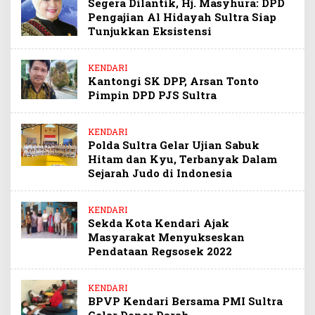
Segera Dilantik, Hj. Masyhura: DPD
Pengajian Al Hidayah Sultra Siap
Tunjukkan Eksistensi
KENDARI
Kantongi SK DPP, Arsan Tonto
Pimpin DPD PJS Sultra
KENDARI
Polda Sultra Gelar Ujian Sabuk
Hitam dan Kyu, Terbanyak Dalam
Sejarah Judo di Indonesia
KENDARI
Sekda Kota Kendari Ajak
Masyarakat Menyukseskan
Pendataan Regsosek 2022
KENDARI
BPVP Kendari Bersama PMI Sultra