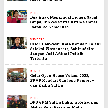
Gelar Donor Darah
KENDARI
Dua Anak Meninggal Diduga Gagal
Ginjal, Dinkes Sultra Kirim Sampel
Darah ke Kemenkes
KENDARI
Calon Panwaslu Kota Kendari Jalani
Seleksi Wawancara, Sahinuddin:
Jangan Jadi Afiliasi Politik
Tertentu
KENDARI
Gelar Open House Vokasi 2022,
BPVP Kendari Gandeng Pemprov
dan Kadin Sultra
KENDARI
DPD GPM Sultra Dukung Kehadiran
Mabes Polri Berantas Mafia