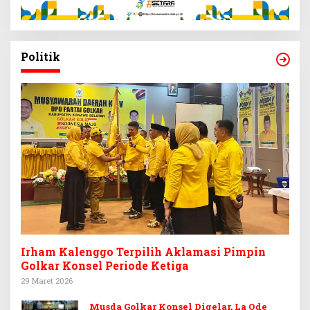
Politik
Irham Kalenggo Terpilih Aklamasi Pimpin
Golkar Konsel Periode Ketiga
29 Maret 2026
Musda Golkar Konsel Digelar, La Ode