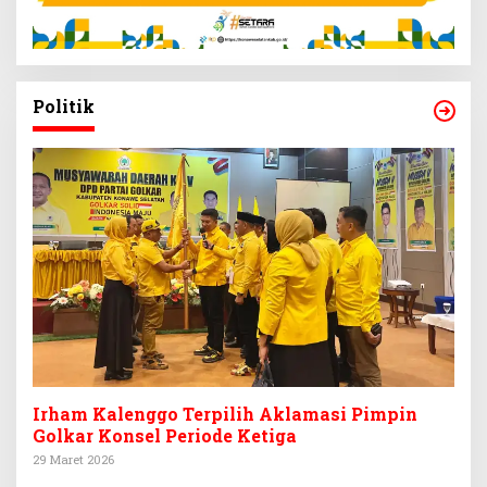
Politik
Irham Kalenggo Terpilih Aklamasi Pimpin
Golkar Konsel Periode Ketiga
29 Maret 2026