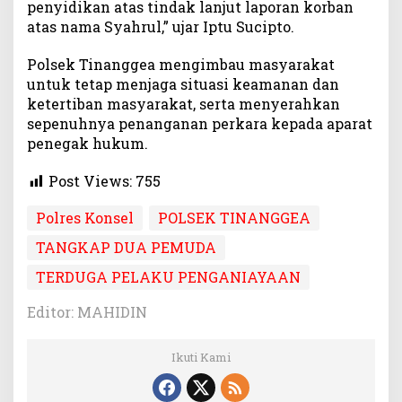
penyidikan atas tindak lanjut laporan korban
atas nama Syahrul,” ujar Iptu Sucipto.
Polsek Tinanggea mengimbau masyarakat
untuk tetap menjaga situasi keamanan dan
ketertiban masyarakat, serta menyerahkan
sepenuhnya penanganan perkara kepada aparat
penegak hukum.
Post Views:
755
Polres Konsel
POLSEK TINANGGEA
TANGKAP DUA PEMUDA
TERDUGA PELAKU PENGANIAYAAN
Editor: MAHIDIN
Ikuti Kami