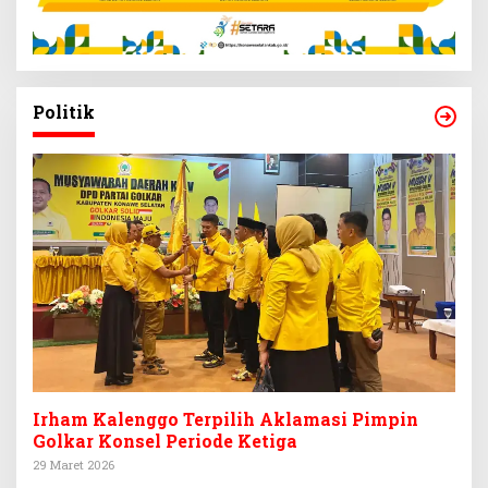
Politik
Irham Kalenggo Terpilih Aklamasi Pimpin
Golkar Konsel Periode Ketiga
29 Maret 2026