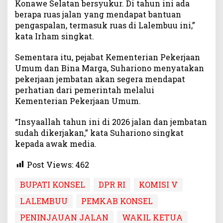
Konawe Selatan bersyukur. Di tahun ini ada
berapa ruas jalan yang mendapat bantuan
pengaspalan, termasuk ruas di Lalembuu ini,”
kata Irham singkat.
Sementara itu, pejabat Kementerian Pekerjaan
Umum dan Bina Marga, Suhariono menyatakan
pekerjaan jembatan akan segera mendapat
perhatian dari pemerintah melalui
Kementerian Pekerjaan Umum.
“Insyaallah tahun ini di 2026 jalan dan jembatan
sudah dikerjakan,” kata Suhariono singkat
kepada awak media.
Post Views:
462
BUPATI KONSEL
DPR RI
KOMISI V
LALEMBUU
PEMKAB KONSEL
PENINJAUAN JALAN
WAKIL KETUA