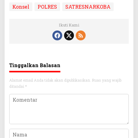
Konsel
POLRES
SATRESNARKOBA
Ikuti Kami
Tinggalkan Balasan
Alamat email Anda tidak akan dipublikasikan.
Ruas yang wajib
ditandai
*