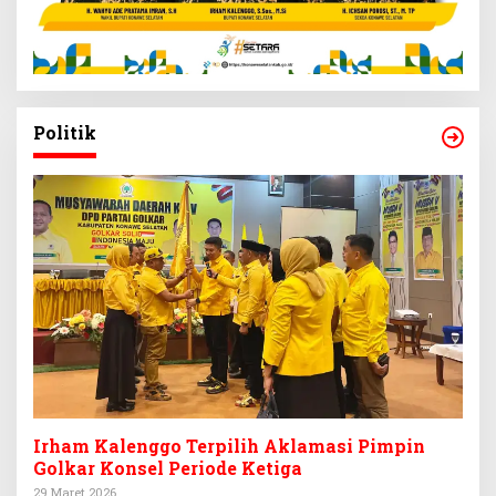
Politik
Irham Kalenggo Terpilih Aklamasi Pimpin
Golkar Konsel Periode Ketiga
29 Maret 2026