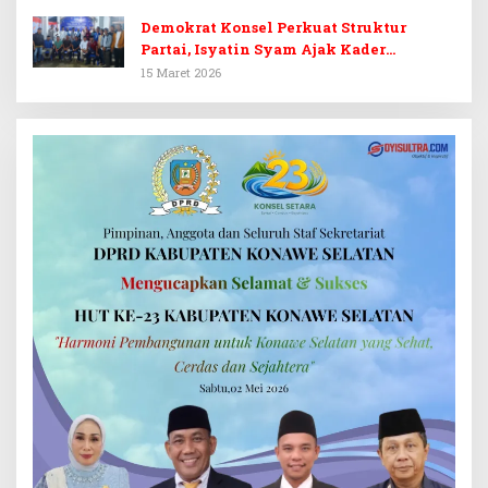
Demokrat Konsel Perkuat Struktur
Partai, Isyatin Syam Ajak Kader
Kembalikan Kejayaan
15 Maret 2026