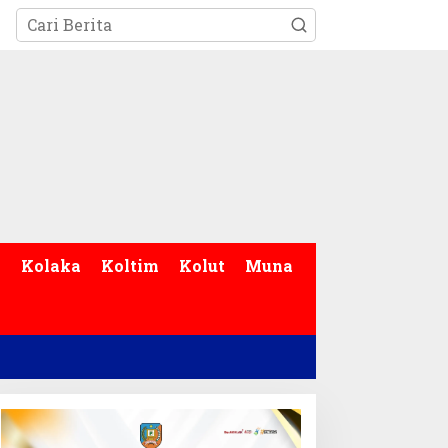
p
Kolaka
Koltim
Kolut
Muna