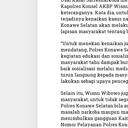
Kapolres Konsel AKBP Wis
keteranganya. Kata dia, unt
terjadinya kenaikan kasus na
Konawe Selatan akan melaku
lapisan masyarakat tentang 
“Untuk menekan kenaikan ju
mendatang, Polres Konawe S
kegiatan edukasi dan sosiali
masyarakat tahu dampak bur
baik sosialisasi melalui medi
turun langsung kepada masya
lakukan sebagi upaya penceg
Selain itu, Wisnu Wibowo j
masyarakat, untuk tidak se
Polres Konawe Selatan bila 
masalah narkoba maupun mas
menimbulkan gangguan Kamtib
Nomor Pelayanan Polres Kons