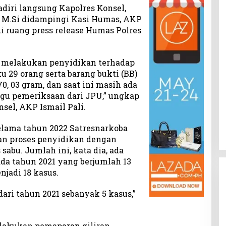
adiri langsung Kapolres Konsel,
M.Si didampingi Kasi Humas, AKP
i ruang press release Humas Polres
ah melakukan penyidikan terhadap
u 29 orang serta barang bukti (BB)
0, 03 gram, dan saat ini masih ada
gu pemeriksaan dari JPU,” ungkap
sel, AKP Ismail Pali.
elama tahun 2022 Satresnarkoba
an proses penyidikan dengan
 sabu. Jumlah ini, kata dia, ada
da tahun 2021 yang berjumlah 13
njadi 18 kasus.
ari tahun 2021 sebanyak 5 kasus,”
lakukan pemaparan giliran