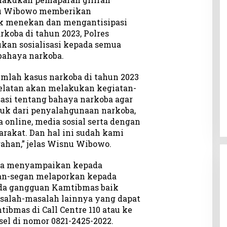
nu Wibowo memberikan
uk menekan dan mengantisipasi
rkoba di tahun 2023, Polres
kan sosialisasi kepada semua
bahaya narkoba.
mlah kasus narkoba di tahun 2023
elatan akan melakukan kegiatan-
sasi tentang bahaya narkoba agar
uk dari penyalahgunaan narkoba,
a online, media sosial serta dengan
rakat. Dan hal ini sudah kami
ahan,” jelas Wisnu Wibowo.
uga menyampaikan kepada
gan-segan melaporkan kepada
ada gangguan Kamtibmas baik
alah-masalah lainnya yang dapat
mas di Call Centre 110 atau ke
el di nomor 0821-2425-2022.