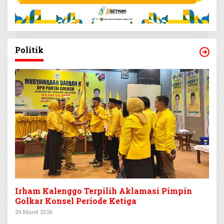
Politik
Irham Kalenggo Terpilih Aklamasi Pimpin
Golkar Konsel Periode Ketiga
29 Maret 2026