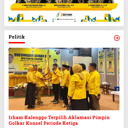
Politik
Irham Kalenggo Terpilih Aklamasi Pimpin
Golkar Konsel Periode Ketiga