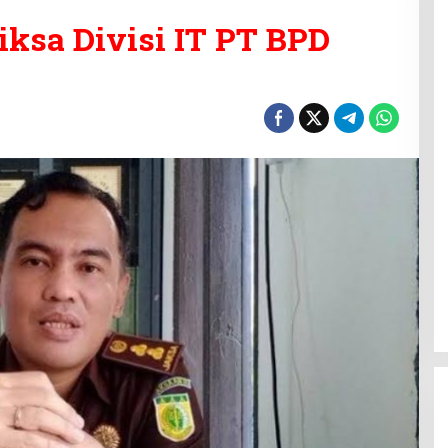
iksa Divisi IT PT BPD