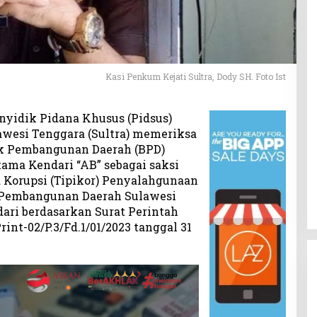
Kasi Penkum Kejati Sultra, Dody SH. Foto Ist
nyidik Pidana Khusus (Pidsus)
lawesi Tenggara (Sultra) memeriksa
nk Pembangunan Daerah (BPD)
ama Kendari “AB” sebagai saksi
 Korupsi (Tipikor) Penyalahgunaan
 Pembangunan Daerah Sulawesi
ri berdasarkan Surat Perintah
int-02/P.3/Fd.1/01/2023 tanggal 31