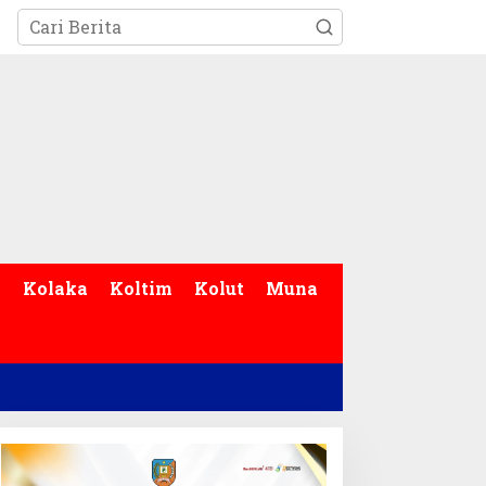
p
Kolaka
Koltim
Kolut
Muna