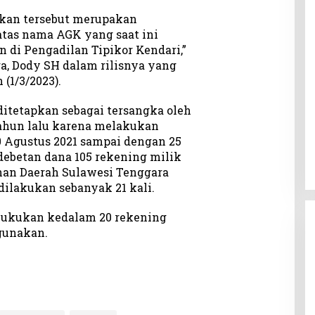
kan tersebut merupakan
tas nama AGK yang saat ini
 di Pengadilan Tipikor Kendari,”
ra, Dody SH dalam rilisnya yang
 (1/3/2023).
ditetapkan sebagai tersangka oleh
tahun lalu karena melakukan
0 Agustus 2021 sampai dengan 25
ebetan dana 105 rekening milik
an Daerah Sulawesi Tenggara
ilakukan sebanyak 21 kali.
ukukan kedalam 20 rekening
gunakan.