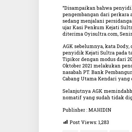
“Disampaikan bahwa penyidi
pengembangan dari perkara a
sedang menjalani persidangan
ujar Kasi Penkum Kejati Sult
diterima Oyisultra.com, Senin
AGK sebelumnya, kata Dody, 
penyidik Kejati Sultra pada 
Tipikor dengan modus dari 2
Oktober 2021 melakukan pend
nasabah PT. Bank Pembangun
Cabang Utama Kendari yang d
Selanjutnya AGK memindahb
nomatif yang sudah tidak di
Publisher : MAHIDIN
Post Views:
1,283