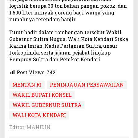
logistik berupa 30 ton bahan pangan pokok, dan
1.500 liter minyak goreng bagi warga yang
rumahnya terendam banjir.
Turut hadir dalam rombongan tersebut Wakil
Gubernur Sultra Hugua, Wali Kota Kendari Siska
Karina Imran, Kadis Pertanian Sultra, unsur
Forkopimda, serta jajaran pejabat lingkup
Pemprov Sultra dan Pemkot Kendari.
Post Views:
742
MENTAN RI
PENINJAUAN PERSAWAHAN
WAKIL BUPATI KONSEL
WAKIL GUBERNUR SULTRA
WALI KOTA KENDARI
Editor: MAHIDIN