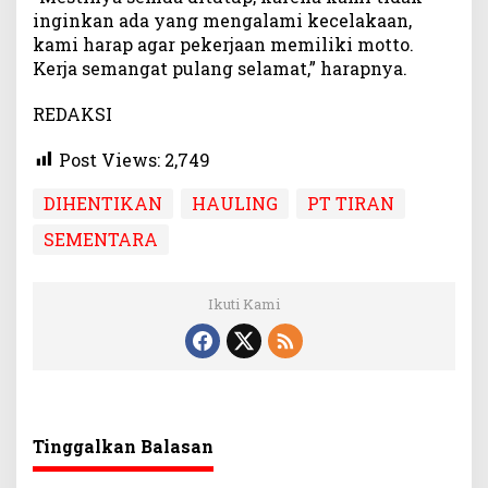
inginkan ada yang mengalami kecelakaan,
kami harap agar pekerjaan memiliki motto.
Kerja semangat pulang selamat,” harapnya.
REDAKSI
Post Views:
2,749
DIHENTIKAN
HAULING
PT TIRAN
SEMENTARA
Ikuti Kami
Tinggalkan Balasan