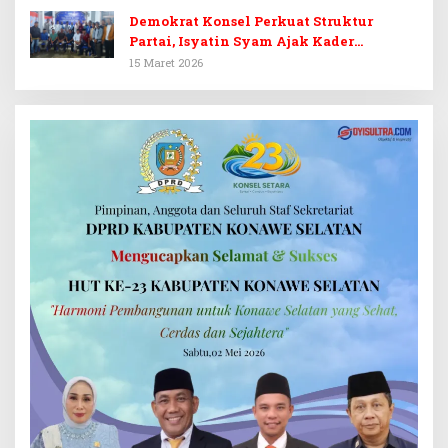
Demokrat Konsel Perkuat Struktur
Partai, Isyatin Syam Ajak Kader
Kembalikan Kejayaan
15 Maret 2026