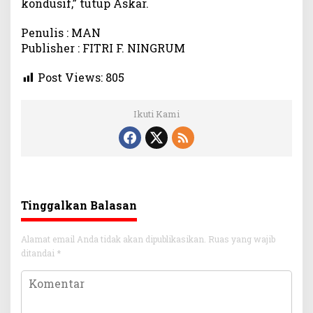
kondusif,” tutup Askar.
Penulis : MAN
Publisher : FITRI F. NINGRUM
Post Views:
805
Ikuti Kami
Tinggalkan Balasan
Alamat email Anda tidak akan dipublikasikan.
Ruas yang wajib
ditandai
*