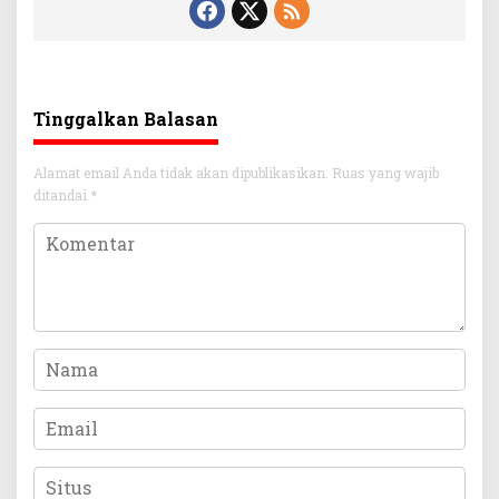
Tinggalkan Balasan
Alamat email Anda tidak akan dipublikasikan.
Ruas yang wajib
ditandai
*