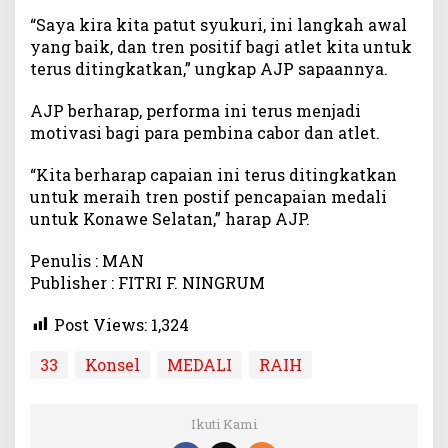
“Saya kira kita patut syukuri, ini langkah awal
yang baik, dan tren positif bagi atlet kita untuk
terus ditingkatkan,” ungkap AJP sapaannya.
AJP berharap, performa ini terus menjadi
motivasi bagi para pembina cabor dan atlet.
“Kita berharap capaian ini terus ditingkatkan
untuk meraih tren postif pencapaian medali
untuk Konawe Selatan,” harap AJP.
Penulis : MAN
Publisher : FITRI F. NINGRUM
Post Views:
1,324
33
Konsel
MEDALI
RAIH
Ikuti Kami