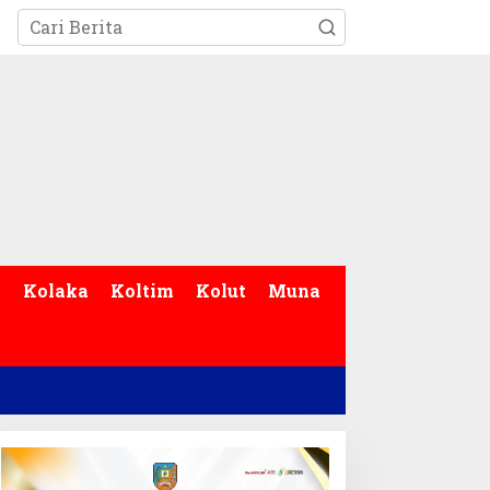
p
Kolaka
Koltim
Kolut
Muna