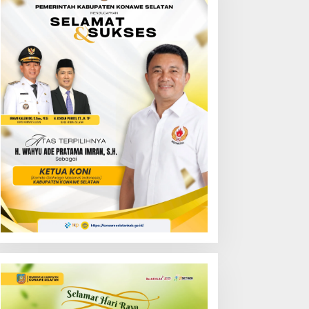
ejati Sultra Gelar
Bupati Irham Kalenggo