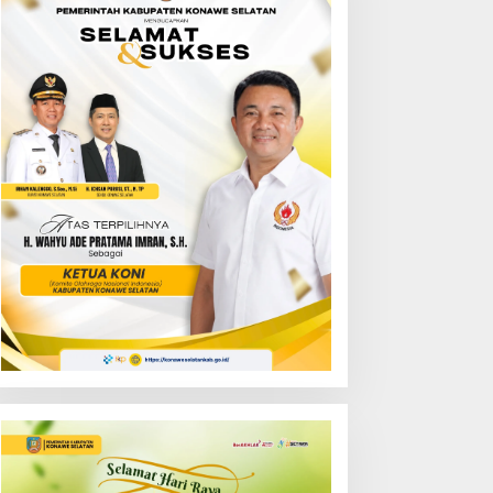
ejati Sultra Gelar
Bupati Irham Kalenggo