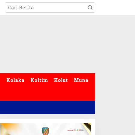
p
Kolaka
Koltim
Kolut
Muna