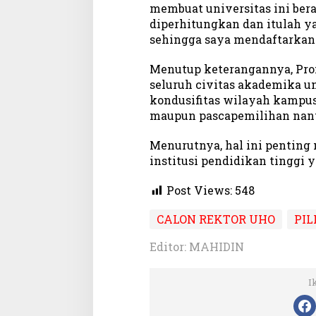
membuat universitas ini bera
diperhitungkan dan itulah y
sehingga saya mendaftarkan di
Menutup keterangannya, Pro
seluruh civitas akademika 
kondusifitas wilayah kampus
maupun pascapemilihan nant
Menurutnya, hal ini pentin
institusi pendidikan tinggi
Post Views:
548
CALON REKTOR UHO
PIL
Editor: MAHIDIN
I