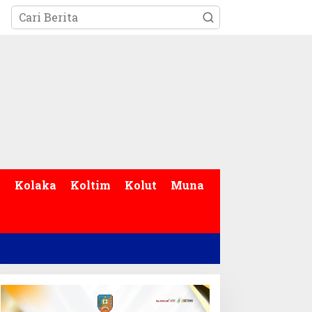
p
Kolaka
Koltim
Kolut
Muna