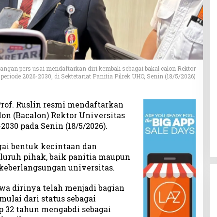
rangan pers usai mendaftarkan diri kembali sebagai bakal calon Rektor
periode 2026-2030, di Sektetariat Panitia Pilrek UHO, Senin (18/5/2026)
rof. Ruslin resmi mendaftarkan
lon (Bacalon) Rektor Universitas
2030 pada Senin (18/5/2026).
gai bentuk kecintaan dan
luruh pihak, baik panitia maupun
 keberlangsungan universitas.
wa dirinya telah menjadi bagian
mulai dari status sebagai
p 32 tahun mengabdi sebagai