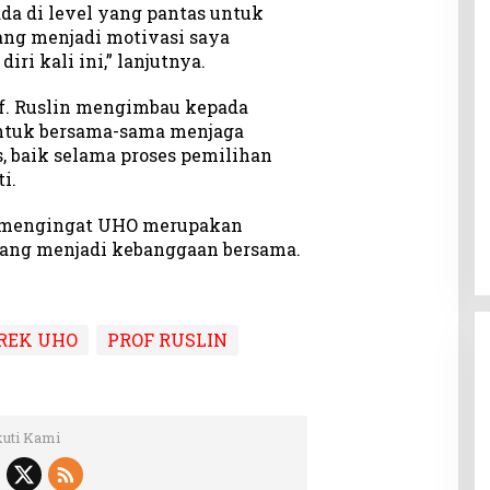
da di level yang pantas untuk
ang menjadi motivasi saya
ri kali ini,” lanjutnya.
f. Ruslin mengimbau kepada
untuk bersama-sama menjaga
, baik selama proses pemilihan
i.
g mengingat UHO merupakan
 yang menjadi kebanggaan bersama.
REK UHO
PROF RUSLIN
kuti Kami