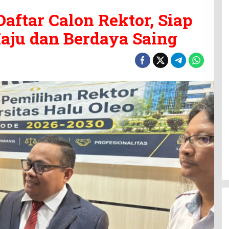
aftar Calon Rektor, Siap
aju dan Berdaya Saing