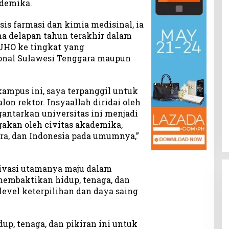
ademika.
sis farmasi dan kimia medisinal, ia
ma delapan tahun terakhir dalam
UHO ke tingkat yang
ional Sulawesi Tenggara maupun
ampus ini, saya terpanggil untuk
on rektor. Insyaallah diridai oleh
ntarkan universitas ini menjadi
akan oleh civitas akademika,
ra, dan Indonesia pada umumnya,”
ivasi utamanya maju dalam
membaktikan hidup, tenaga, dan
evel keterpilihan dan daya saing
p, tenaga, dan pikiran ini untuk