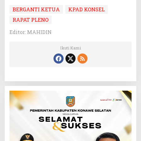
BERGANTI KETUA
KPAD KONSEL
RAPAT PLENO
Editor: MAHIDIN
Ikuti Kami