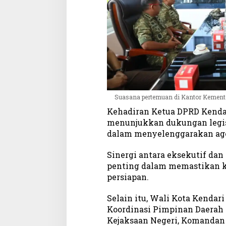
Suasana pertemuan di Kantor Kemente
Kehadiran Ketua DPRD Kenda
menunjukkan dukungan legisl
dalam menyelenggarakan age
Sinergi antara eksekutif dan 
penting dalam memastikan k
persiapan.
Selain itu, Wali Kota Kendar
Koordinasi Pimpinan Daerah (
Kejaksaan Negeri, Komandan