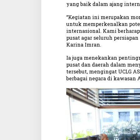
yang baik dalam ajang intern
“Kegiatan ini merupakan mo
untuk memperkenalkan poten
internasional. Kami berhara
pusat agar seluruh persiapan 
Karina Imran.
Ia juga menekankan pentingn
pusat dan daerah dalam meny
tersebut, mengingat UCLG ASP
berbagai negara di kawasan A