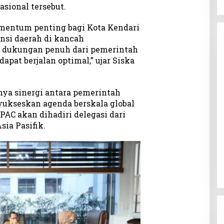
asional tersebut.
mentum penting bagi Kota Kendari
si daerah di kancah
p dukungan penuh dari pemerintah
dapat berjalan optimal,” ujar Siska
ya sinergi antara pemerintah
ukseskan agenda berskala global
AC akan dihadiri delegasi dari
sia Pasifik.