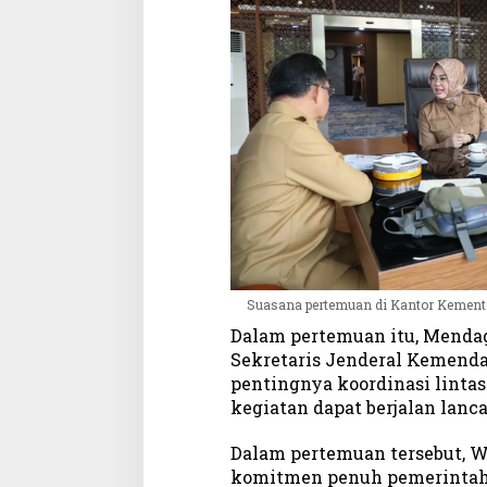
Suasana pertemuan di Kantor Kemente
Dalam pertemuan itu, Mendag
Sekretaris Jenderal Kemenda
pentingnya koordinasi lintas
kegiatan dapat berjalan lanca
Dalam pertemuan tersebut, 
komitmen penuh pemerintah 