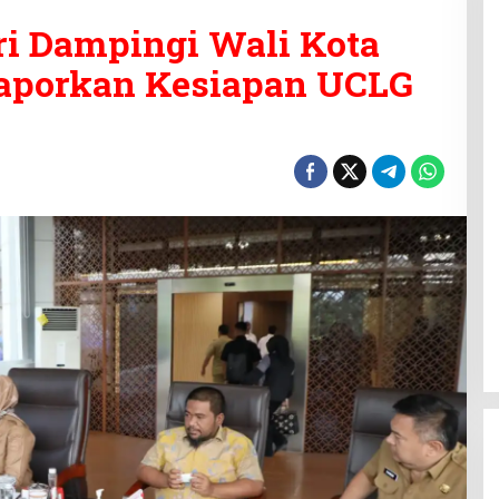
i Dampingi Wali Kota
aporkan Kesiapan UCLG