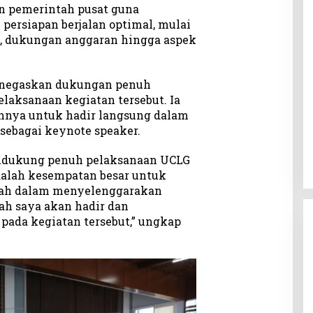
n pemerintah pusat guna
persiapan berjalan optimal, mulai
si, dukungan anggaran hingga aspek
enegaskan dukungan penuh
laksanaan kegiatan tersebut. Ia
nya untuk hadir langsung dalam
 sebagai keynote speaker.
ndukung penuh pelaksanaan UCLG
adalah kesempatan besar untuk
rah dalam menyelenggarakan
lah saya akan hadir dan
ada kegiatan tersebut,” ungkap