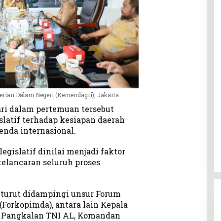
rian Dalam Negeri (Kemendagri), Jakarta
ri dalam pertemuan tersebut
atif terhadap kesiapan daerah
nda internasional.
legislatif dinilai menjadi faktor
elancaran seluruh proses
i turut didampingi unsur Forum
Forkopimda), antara lain Kepala
 Pangkalan TNI AL, Komandan