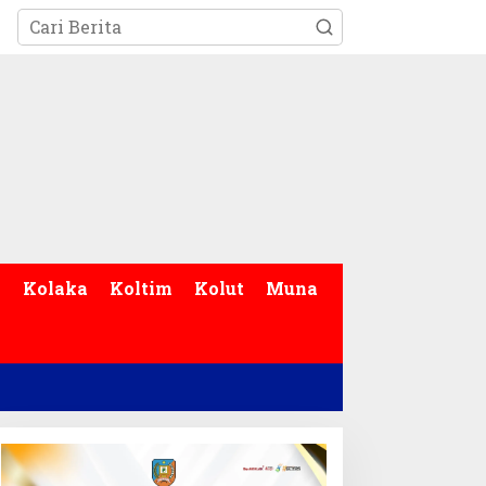
p
Kolaka
Koltim
Kolut
Muna