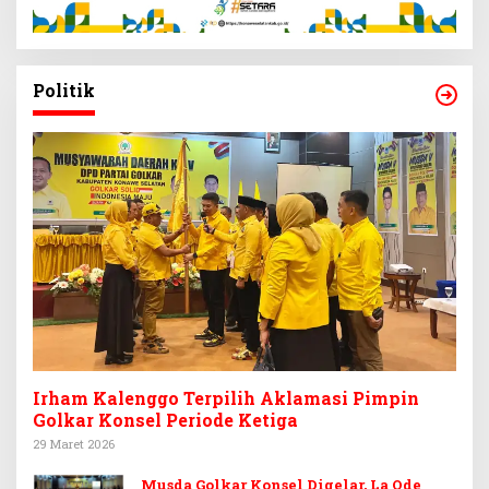
Politik
Irham Kalenggo Terpilih Aklamasi Pimpin
Golkar Konsel Periode Ketiga
29 Maret 2026
Musda Golkar Konsel Digelar, La Ode