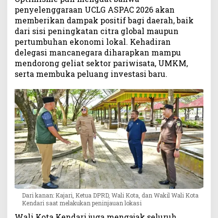
penyelenggaraan UCLG ASPAC 2026 akan
memberikan dampak positif bagi daerah, baik
dari sisi peningkatan citra global maupun
pertumbuhan ekonomi lokal. Kehadiran
delegasi mancanegara diharapkan mampu
mendorong geliat sektor pariwisata, UMKM,
serta membuka peluang investasi baru.
Dari kanan: Kajari, Ketua DPRD, Wali Kota, dan Wakil Wali Kota
Kendari saat melakukan peninjauan lokasi
Wali Kota Kendari juga mengajak seluruh