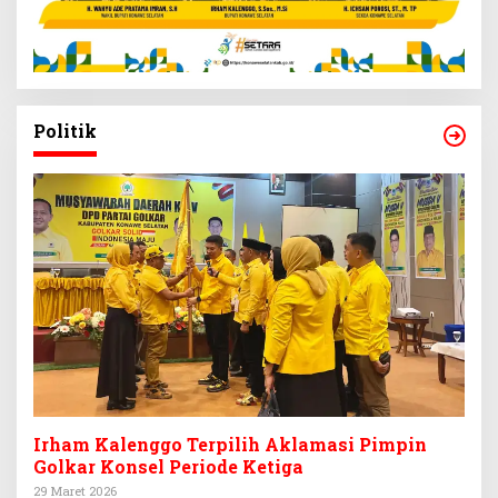
Politik
Irham Kalenggo Terpilih Aklamasi Pimpin
Golkar Konsel Periode Ketiga
29 Maret 2026