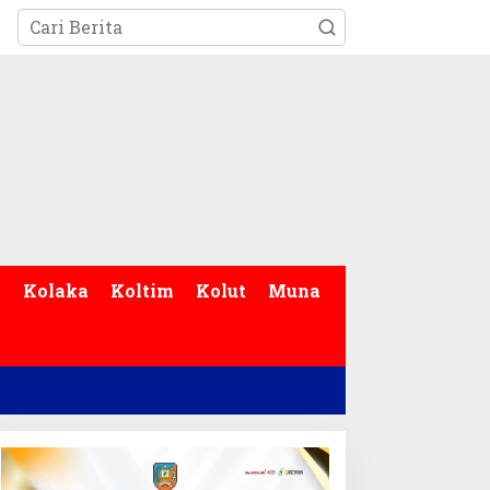
p
Kolaka
Koltim
Kolut
Muna