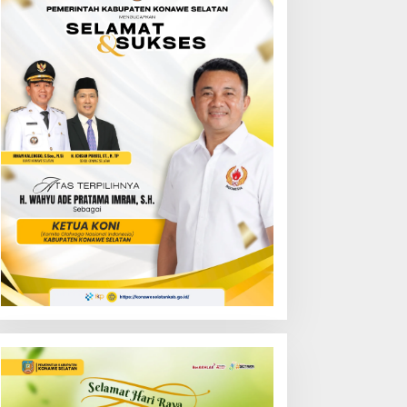
ejati Sultra Gelar
Bupati Irham Kalenggo