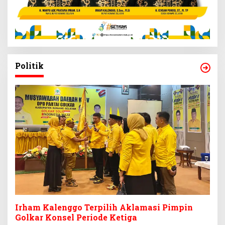
Politik
Irham Kalenggo Terpilih Aklamasi Pimpin
Golkar Konsel Periode Ketiga