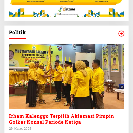
Politik
Irham Kalenggo Terpilih Aklamasi Pimpin
Golkar Konsel Periode Ketiga
29 Maret 2026