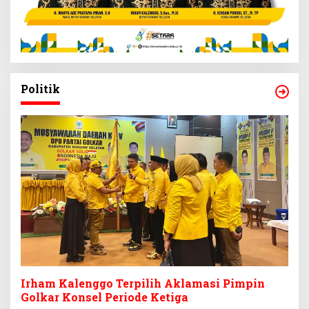
Politik
Irham Kalenggo Terpilih Aklamasi Pimpin
Golkar Konsel Periode Ketiga