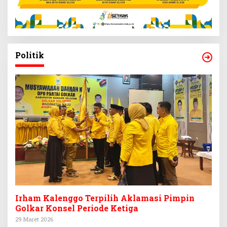
Politik
Irham Kalenggo Terpilih Aklamasi Pimpin
Golkar Konsel Periode Ketiga
29 Maret 2026